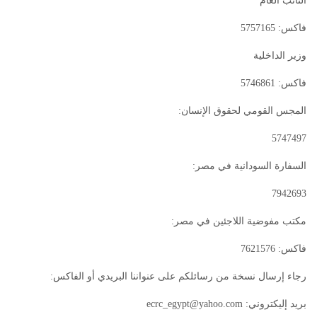
النائب العام
فاكس: 5757165
وزير الداخلية
فاكس: 5746861
المجس القومي لحقوق الإنسان:
5747497
السفارة السودانية في مصر:
7942693
مكتب مفوضية اللاجئين في مصر:
فاكس: 7621576
رجاء إرسال نسخة من رسائلكم على عنواننا البريدي أو الفاكس:
بريد إليكتروني:
ecrc_egypt@yahoo.com