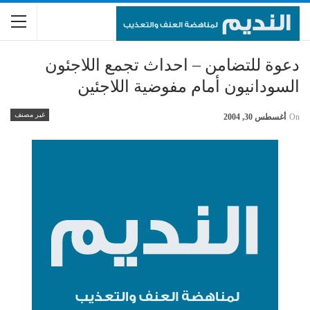
دعوة للتضامن – احداث تجمع اللاجئون
السودانيون أمام مفوضية اللاجئين
غير مصنف
On
أغسطس 30, 2004