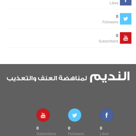
Likes
0
Followers
0
Subscribers
0
0
0
Subscribers
Followers
Likes