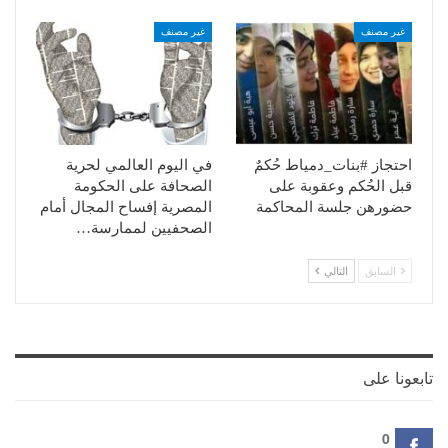
غير مصنف
غير مصنف
احتجاز #بنات_دمياط حُكمٌ
في اليوم العالمي لحرية
قبل الحُكم وعقوبة على
الصحافة على الحكومة
حضورهن جلسة المحاكمة
المصرية إفساح المجال أمام
الصحفيين لممارسة…
السابق
التالي
تابعونا على
0