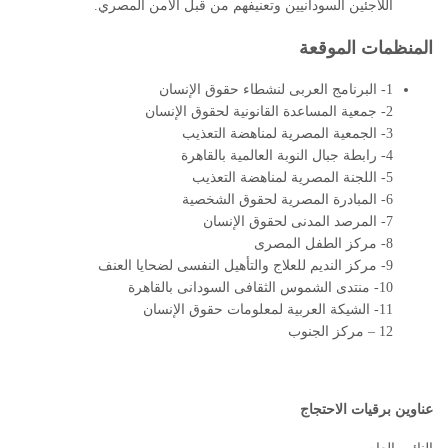
اللاجئين السودانيين وتعنيفهم من قبل الأمن المصري.
المنظمات الموقعة
1- البرنامج العربى لنشطاء حقوق الإنسان
2- جمعية المساعدة القانونية لحقوق الإنسان
3- الجمعية المصرية لمناهضة التعذيب
4- رابطة جبال النوبة العالمية بالقاهرة
5- اللجنة المصرية لمناهضة التعذيب
6- المبادرة المصرية لحقوق الشخصية
7- المرصد المدنى لحقوق الإنسان
8- مركز الطفل المصرى
9- مركز النديم للعلاج والتأهيل النفسى لضحايا العنف
10- منتدى الشموس الثقافى السودانى بالقاهرة
11- الشيكة العربية لمعلومات حقوق الإنسان
12 – مركز الجنوب
عناوين برقيات الاحتجاج