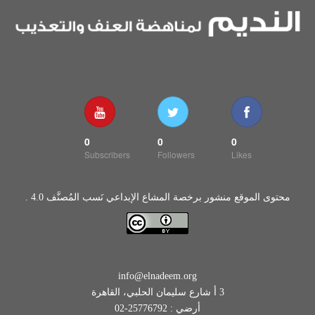
0
0
0
Subscribers
Followers
Likes
محتوى الموقع منشور برخصة المشاع الإبداعي نَسب المُصنَّف 4.0 .
info@elnadeem.org
3 أ شارع سليمان الحلبي، القاهرة
أرضي : 25776792-02