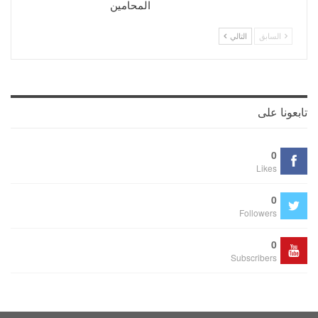
المحامين
السابق
التالي
تابعونا على
0
Likes
0
Followers
0
Subscribers