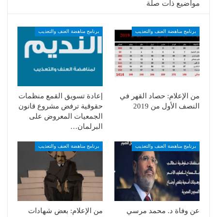
مواضيع ذات صلة
برنامج مناهضة العنف والتعذيب
برنامج مناهضة العنف والتعذيب
من الإعلام: حصاد القهر في
إعادة تسويق القمع منظمات
النصف الأول من 2019
حقوقية ترفض مشروع قانون
الجمعيات المعروض على
البرلمان…
برنامج مناهضة العنف والتعذيب
برنامج مناهضة العنف والتعذيب
عن وفاة د. محمد مرسي
من الإعلام: بعض شهادات