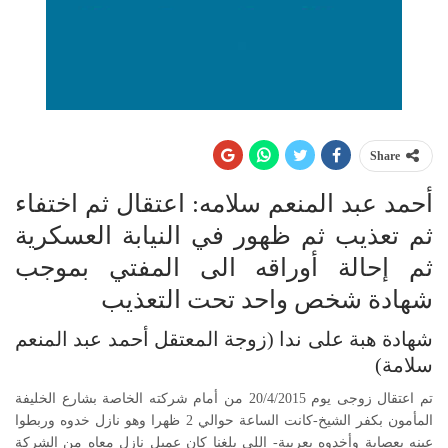
Share
أحمد عبد المنعم سلامه: اعتقال ثم اختفاء
ثم تعذيب ثم ظهور في النيابة العسكرية
ثم إحالة أوراقه الى المفتي بموجب
شهادة شخص واحد تحت التعذيب
شهادة هبة على ندا (زوجة المعتقل أحمد عبد المنعم
سلامة)
تم اعتقال زوجى يوم 20/4/2015 من أمام شركته الخاصة بشارع الخليفة
المأمون بكفر الشيخ-كانت الساعة حوالي 2 ظهرا وهو نازل خدوه وربطوا
عينه بعصابة وأخدوه بعربية- اللي بلغنا كان عميل نازل معاه من الشركة