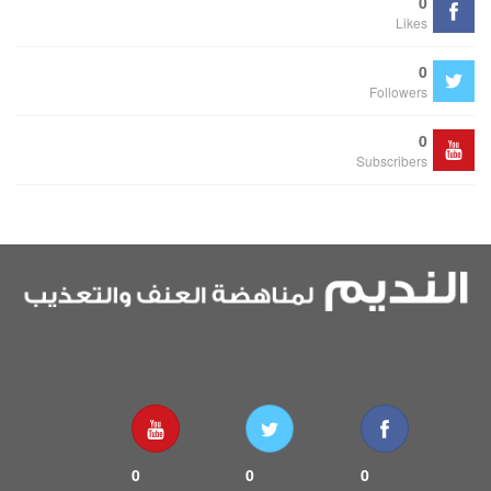
0
Likes
0
Followers
0
Subscribers
0
0
0