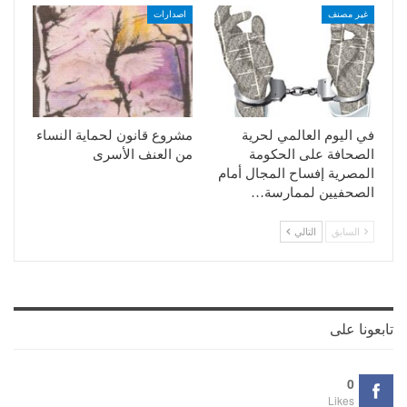
غير مصنف
اصدارات
في اليوم العالمي لحرية
مشروع قانون لحماية النساء
الصحافة على الحكومة
من العنف الأسرى
المصرية إفساح المجال أمام
الصحفيين لممارسة…
السابق
التالي
تابعونا على
0
Likes