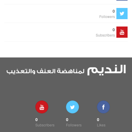
0
Followers
0
Subscribers
0
0
0
Subscribers
Followers
Likes