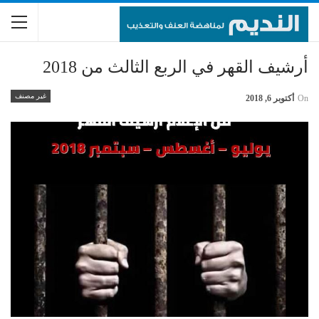
أرشيف القهر في الربع الثالث من 2018
غير مصنف
On
أكتوبر 6, 2018