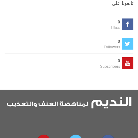
تابعونا على
0
Likes
0
Followers
0
Subscribers