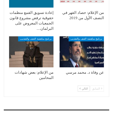
من الإعلام: حصاد القهر في
إعادة تسويق القمع منظمات
النصف الأول من 2019
حقوقية ترفض مشروع قانون
الجمعيات المعروض على
البرلمان…
برنامج مناهضة العنف والتعذيب
برنامج مناهضة العنف والتعذيب
عن وفاة د. محمد مرسي
من الإعلام: بعض شهادات
المحامين
السابق
التالي