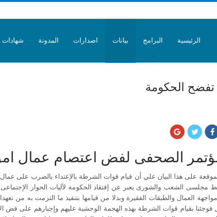
الرئيسية
البرامج
بيانات
اصدارات
المدونة
شهادات
 تفضح الحكومة
مؤتمر الصحفى لفض اعتصام عمال امو
موقعة على هذا البيان علي أن قيام قوات الشرطة بالإعتداء بالضرب على عمال
ط مجلسى الشعب والشورى يعبر عن إفتقاد الحكومة لآليات الحوار الإجتماعى 
 مواجهة العمال والطبقات الفقيرة وبدلا من قيامها بتنفيذ ما التزمت به من ت
ل فوجئنا بقيام قوات الشرطة بهذه الهجمة الوحشية عليهم وإجبارهم على فض ال