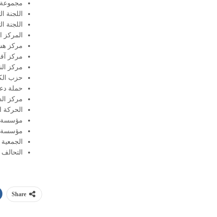
مجموعة 
اللجنة ال
اللجنة ا
المركز ا
مركز هشا
مركز آفا
مركز الن
حزب الك
حملة دعم
مركز الد
الحركة ا
مؤسسة أ
مؤسسة ال
الجمعية 
التحالف 
Share