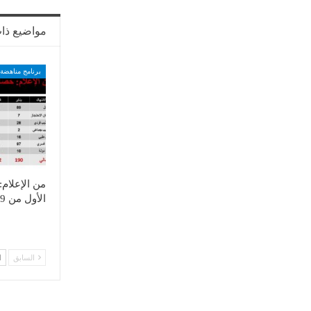
مواضيع ذا
برنامج مناهضة 
من الإعلام
الأول من 2019
السابق
ا