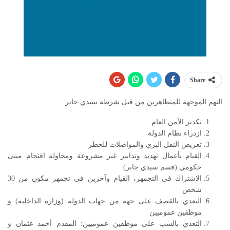
Share
التهم الموجهة للمتظاهرين من قبل شرطة سيدي جابر:
تكدير الأمن العام
ازدراء نظام الدولة
تعريض النقل البري والمواصلات للخطر
القيام بأعمال تهديد وتدابير غير مشروعة ومحاولة اقتحام مبنى
حكومي (قسم سيدي جابر)
الاشتراك في التجمهر، القيام وآخرين في تجمهر مكون من 30
شخص
التعدي بالقصف على جهة من جهات الدولة (وزارة الداخلية) و
موظفين عموميين
التعدي بالسب على موظفين عموميين: المقدم أحمد عثمان و