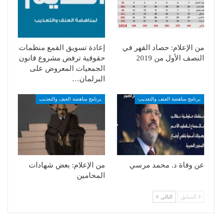
من الإعلام: حصاد القهر في
إعادة تسويق القمع منظمات
النصف الأول من 2019
حقوقية ترفض مشروع قانون
الجمعيات المعروض على
البرلمان…
برنامج مناهضة العنف والتعذيب
برنامج مناهضة العنف والتعذيب
عن وفاة د. محمد مرسي
من الإعلام: بعض شهادات
المحامين
السابق
التالي