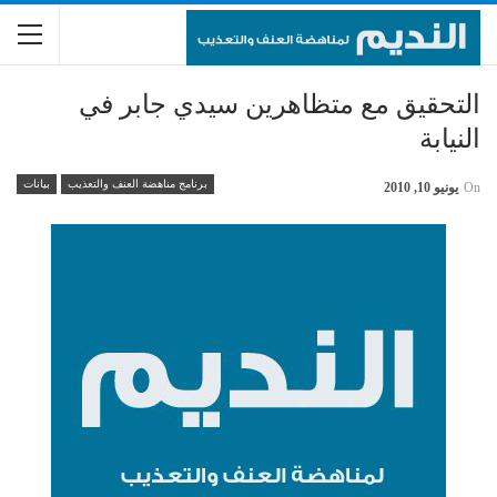
التحقيق مع متظاهرين سيدي جابر في
النيابة
برنامج مناهضة العنف والتعذيب
بيانات
On
يونيو 10, 2010