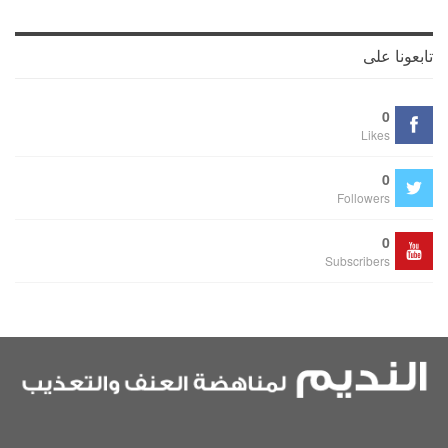
تابعونا على
0
Likes
0
Followers
0
Subscribers