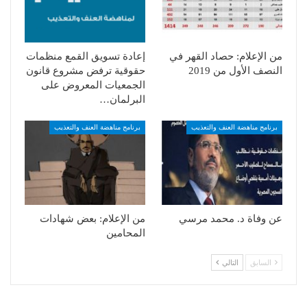
من الإعلام: حصاد القهر في
إعادة تسويق القمع منظمات
النصف الأول من 2019
حقوقية ترفض مشروع قانون
الجمعيات المعروض على
البرلمان…
برنامج مناهضة العنف والتعذيب
برنامج مناهضة العنف والتعذيب
عن وفاة د. محمد مرسي
من الإعلام: بعض شهادات
المحامين
السابق
التالي