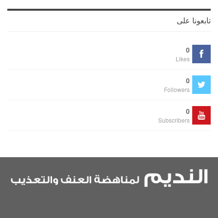
تابعونا على
0
Likes
0
Followers
0
Subscribers