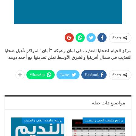
Share
مركز الخيام لضحايا التعذيب في لبنان وشبكة "أمان" لمراكز تأهيل ضحايا
التعذيب في شمال أفريقيا والشرق الأوسط تعلن تضامنها مع أحمد دومه
WhatsApp
Twitter
Facebook
Share
مواضيع ذات صلة
برنامج مناهضة العنف والتعذيب
برنامج مناهضة العنف والتعذيب