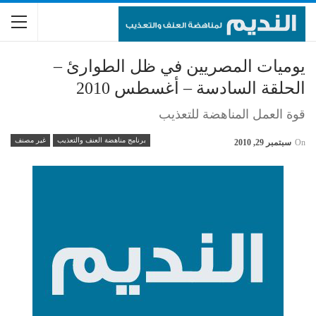
يوميات المصريين في ظل الطوارئ –
الحلقة السادسة – أغسطس 2010
قوة العمل المناهضة للتعذيب
برنامج مناهضة العنف والتعذيب
غير مصنف
On
سبتمبر 29, 2010