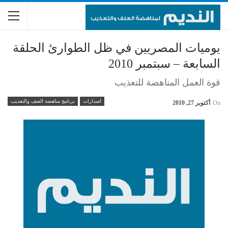
يوميات المصريين في ظل الطوارئ الحلقة
السابعة – سبتمبر 2010
قوة العمل المناهضة للتعذيب
اصدارات
برنامج مناهضة العنف والتعذيب
On
أكتوبر 27, 2010