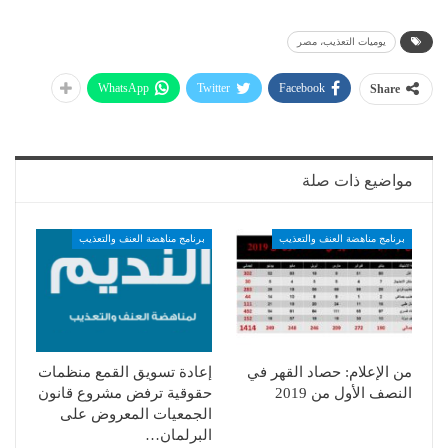
يوميات التعذيب، مصر
WhatsApp
Twitter
Facebook
Share
مواضيع ذات صلة
برنامج مناهضة العنف والتعذيب
برنامج مناهضة العنف والتعذيب
من الإعلام: حصاد القهر في
إعادة تسويق القمع منظمات
النصف الأول من 2019
حقوقية ترفض مشروع قانون
الجمعيات المعروض على
البرلمان…