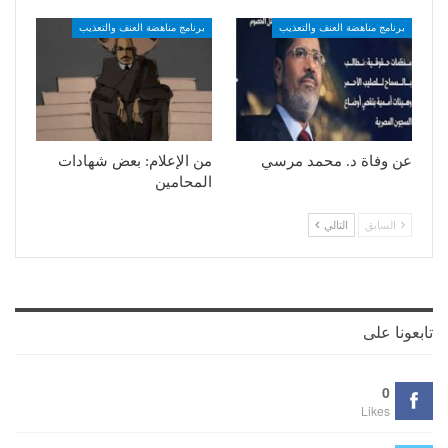
برنامج مناهضة العنف والتعذيب
برنامج مناهضة العنف والتعذيب
عن وفاة د. محمد مرسي
من الإعلام: بعض شهادات
المحامين
السابق
التالي
تابعونا على
0
Likes