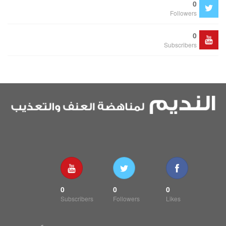
0
Followers
0
Subscribers
0
0
0
Subscribers
Followers
Likes