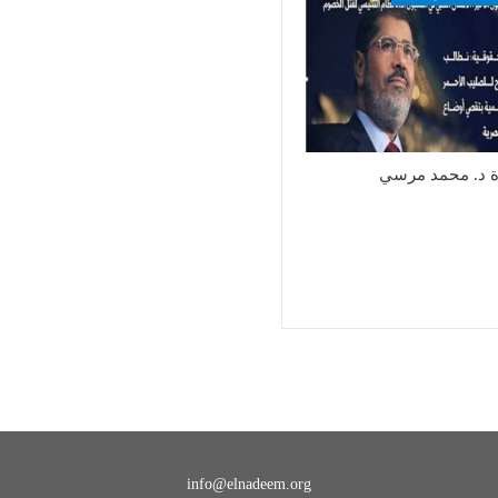
ة د. محمد مرسي
info@elnadeem.org