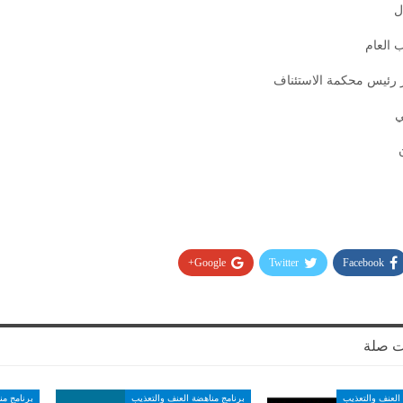
ل
 العام
 رئيس محكمة الاستئناف
ي
Google+
Twitter
Facebook
ت صلة
العنف والتعذيب
برنامج مناهضة العنف والتعذيب
برنامج من