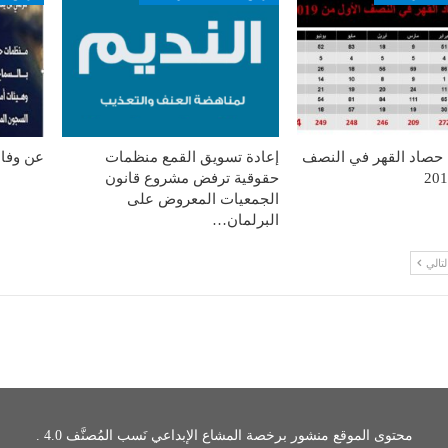
: حصاد القهر في النصف
إعادة تسويق القمع منظمات
عن وفا
حقوقية ترفض مشروع قانون
الجمعيات المعروض على
البرلمان…
لتالي
محتوى الموقع منشور برخصة المشاع الإبداعي نَسب المُصنَّف 4.0 .