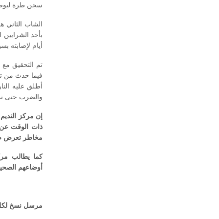
سجن طرة ليوضع
بأحد الشرايين 
أيام لإصابته بس
تم التحقيق مع 
أطلق عليه النا
والضرب حتى تم 
إن مركز النديم 
ذات الوقت عن 
مخاطر تعرض صحة
كما يطالب مرك
أوضاعهم الصحية
مرسل نسخ لكل