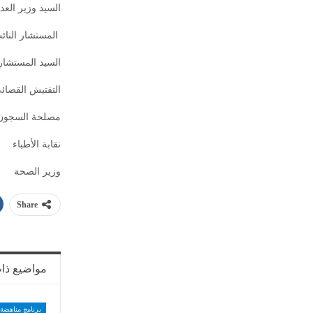
السيد وزير العد
المستشار النائب
السيد المستشار
التفتيش القضائ
مصلحة السجون
نقابة الأطباء
وزير الصحة
Share
مواضيع ذا
برنامج مناهضة 