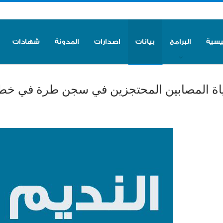
ئيسية
البرامج
بيانات
اصدارات
المدونة
شهادات
اة المصابين المحتجزين في سجن طرة في خط