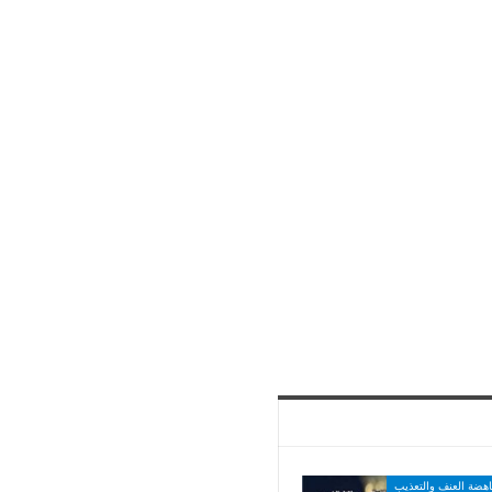
اهضة العنف والتعذيب