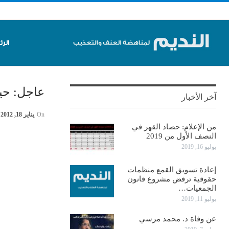
الر
عاجل: حي
آخر الأخبار
On
يناير 18, 2012
من الإعلام: حصاد القهر في
النصف الأول من 2019
يوليو 16, 2019
إعادة تسويق القمع منظمات
حقوقية ترفض مشروع قانون
الجمعيات…
يوليو 11, 2019
عن وفاة د. محمد مرسي