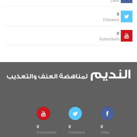
Likes
0
Followers
0
Subscribers
0
0
0
Subscribers
Followers
Likes