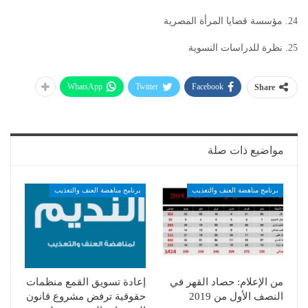
24. مؤسسة قضايا المرأة المصرية
25. نظرة للدراسات النسوية
WhatsApp
Twitter
Facebook
Share
مواضيع ذات صلة
برنامج مناهضة العنف والتعذيب
برنامج مناهضة العنف والتعذيب
من الإعلام: حصاد القهر في
إعادة تسويق القمع منظمات
النصف الأول من 2019
حقوقية ترفض مشروع قانون