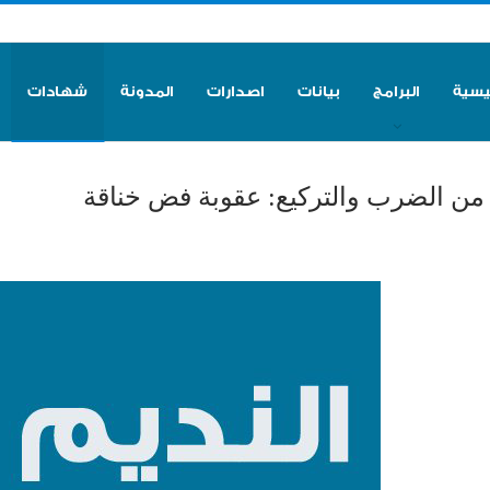
ئيسية
البرامج
بيانات
اصدارات
المدونة
شهادات
 من الضرب والتركيع: عقوبة فض خناقة