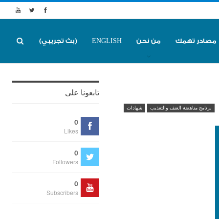
مصادر تهمك
من نحن
ENGLISH
(بث تجريبي)
تابعونا على
برنامج مناهضة العنف والتعذيب
شهادات
0
Likes
0
Followers
0
Subscribers