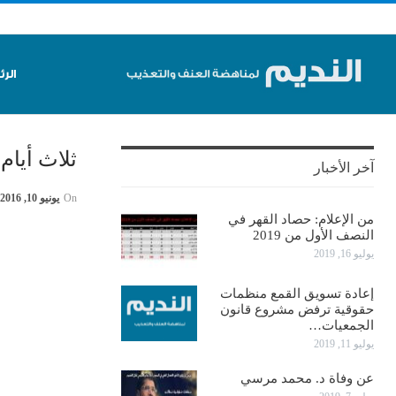
الر
ثلاث أيام
آخر الأخبار
On
يونيو 10, 2016
من الإعلام: حصاد القهر في
النصف الأول من 2019
يوليو 16, 2019
إعادة تسويق القمع منظمات
حقوقية ترفض مشروع قانون
الجمعيات…
يوليو 11, 2019
عن وفاة د. محمد مرسي