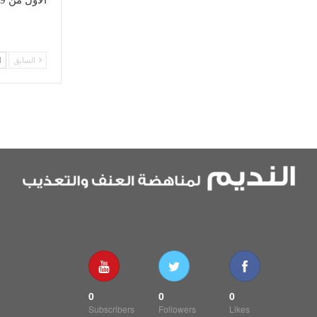
الأول من 2019
السابق
ا
0
0
0
Subscribers
Followers
Likes