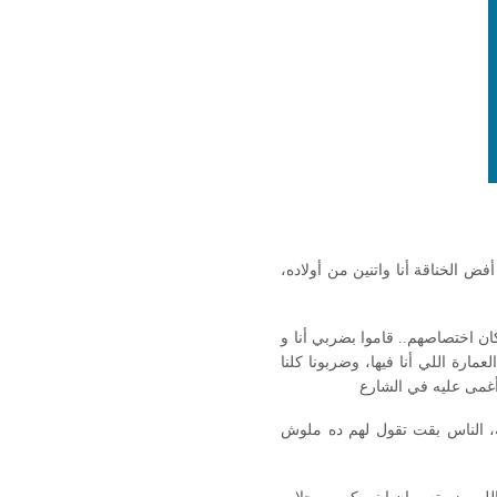
الخناقة أنا واتنين من أولاده،
ن اختصاصهم.. قاموا بضربي أنا و
رة اللي أنا فيها، وضربونا كلنا
قة، الناس بقت تقول لهم ده ملوش