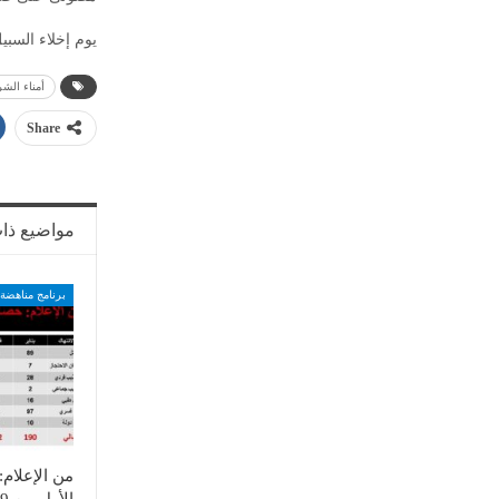
يوم إخلاء السبي
أمناء الش
Share
مواضيع ذا
برنامج مناهضة 
من الإعلام