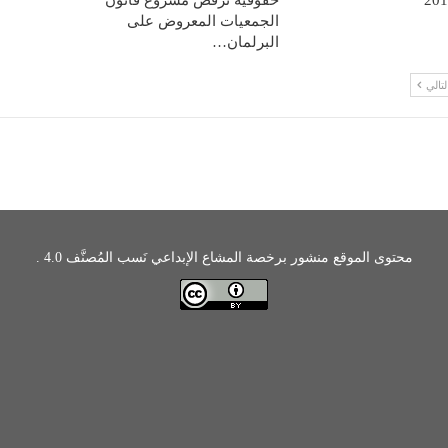
حقوقية ترفض مشروع قانون
الجمعيات المعروض على
البرلمان…
لتالي
محتوى الموقع منشور برخصة المشاع الإبداعي نَسب المُصنَّف 4.0 .