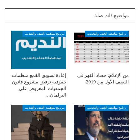
مواضيع ذات صلة
برنامج مناهضة العنف والتعذيب
برنامج مناهضة العنف والتعذيب
من الإعلام: حصاد القهر في
إعادة تسويق القمع منظمات
النصف الأول من 2019
حقوقية ترفض مشروع قانون
الجمعيات المعروض على
البرلمان…
برنامج مناهضة العنف والتعذيب
برنامج مناهضة العنف والتعذيب