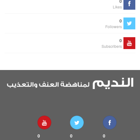
0
Likes
0
Followers
0
Subscribers
0
0
0