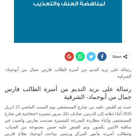
Share
رسالة على بريد النديم من أسرة الطالب فارس جمال من أبوحماد-
الشرقية
رسالة على بريد النديم من أسرة الطالب فارس
جمال من أبوحماد- الشرقية
حيث تم القبض عليه من شارع المستشفي يوم السبت الماضي 23 ابريل
2016 أثناء ذهابه إلى الدرس، صادف ذلك مرور مسيرة احتجاجية في شارع
المستشفى وأثناء مطاردة المدرعة للمسيرة صدمت بفارس واصيب في
ساقية الاثنين بكسور. وتم القبض عليه ضمن مجموعة من الشباب.
وتتطالب أسرته مأمور المركز ورئيس مباحث أبوحماد بعلاج فارس