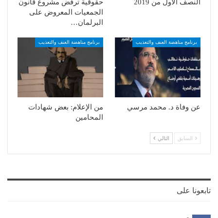
النصف الأول من 2019
حقوقية ترفض مشروع قانون
الجمعيات المعروض على
البرلمان…
برنامج مناهضة العنف والتعذيب
برنامج مناهضة العنف والتعذيب
عن وفاة د. محمد مرسي
من الإعلام: بعض شهادات
المحامين
السابق
التالي
تابعونا على