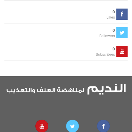
0
Likes
0
Followers
0
Subscribers