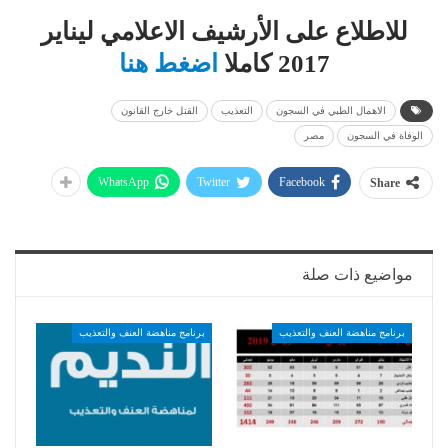
للاطلاع على الأرشيف الاعلامي ليناير
2017 كاملا
اضغط هنا
الاهمال الطبي في السجون
التعذيب
القتل خارج القانون
الوفاة في السجون
مصر
WhatsApp
Twitter
Facebook
Share
مواضيع ذات صلة
برنامج مناهضة العنف والتعذيب
برنامج مناهضة العنف والتعذيب