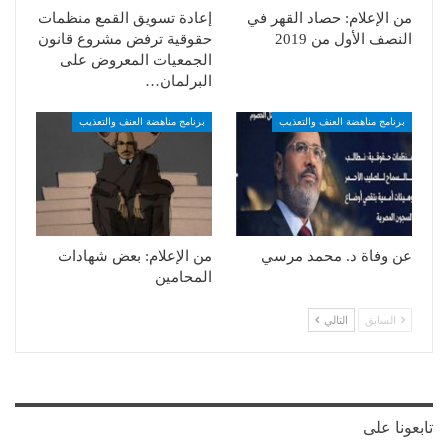
من الإعلام: حصاد القهر في
إعادة تسويق القمع منظمات
النصف الأول من 2019
حقوقية ترفض مشروع قانون
الجمعيات المعروض على
البرلمان…
برنامج مناهضة العنف والتعذيب
برنامج مناهضة العنف والتعذيب
عن وفاة د. محمد مرسي
من الإعلام: بعض شهادات
المحامين
السابق
التالي
تابعونا على