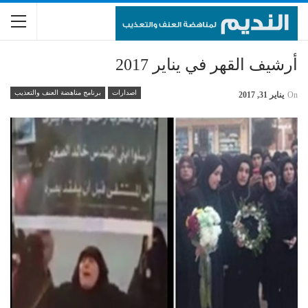
أرشيف القهر في يناير 2017
اصدارات
برنامج مناهضة العنف والتعذيب
On
يناير 31, 2017