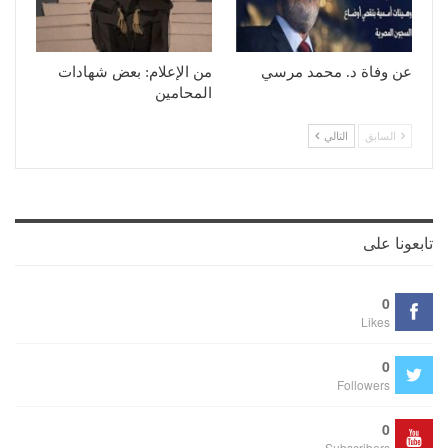
عن وفاة د. محمد مرسي
من الإعلام: بعض شهادات
المحامين
السابق
التالي
تابعونا على
0
Likes
0
Followers
0
Subscribers