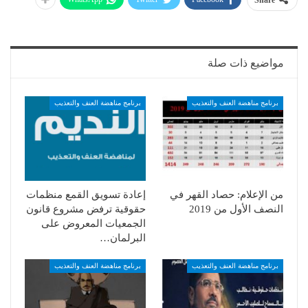
Share
مواضيع ذات صلة
برنامج مناهضة العنف والتعذيب
برنامج مناهضة العنف والتعذيب
من الإعلام: حصاد القهر في
إعادة تسويق القمع منظمات
النصف الأول من 2019
حقوقية ترفض مشروع قانون
الجمعيات المعروض على
البرلمان…
برنامج مناهضة العنف والتعذيب
برنامج مناهضة العنف والتعذيب