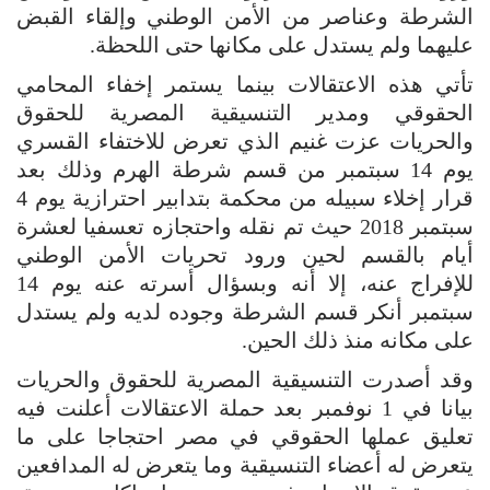
الشرطة وعناصر من الأمن الوطني وإلقاء القبض
عليهما ولم يستدل على مكانها حتى اللحظة.
تأتي هذه الاعتقالات بينما يستمر إخفاء المحامي
الحقوقي ومدير التنسيقية المصرية للحقوق
والحريات عزت غنيم الذي تعرض للاختفاء القسري
يوم 14 سبتمبر من قسم شرطة الهرم وذلك بعد
قرار إخلاء سبيله من محكمة بتدابير احترازية يوم 4
سبتمبر 2018 حيث تم نقله واحتجازه تعسفيا لعشرة
أيام بالقسم لحين ورود تحريات الأمن الوطني
للإفراج عنه، إلا أنه وبسؤال أسرته عنه يوم 14
سبتمبر أنكر قسم الشرطة وجوده لديه ولم يستدل
على مكانه منذ ذلك الحين.
وقد أصدرت التنسيقية المصرية للحقوق والحريات
بيانا في 1 نوفمبر بعد حملة الاعتقالات أعلنت فيه
تعليق عملها الحقوقي في مصر احتجاجا على ما
يتعرض له أعضاء التنسيقية وما يتعرض له المدافعين