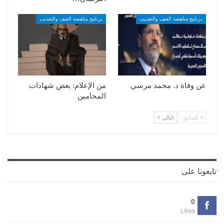
برنامج مناهضة العنف والتعذيب
برنامج مناهضة العنف والتعذيب
عن وفاة د. محمد مرسي
من الإعلام: بعض شهادات
المحامين
السابق
التالي
تابعونا على
0
Likes