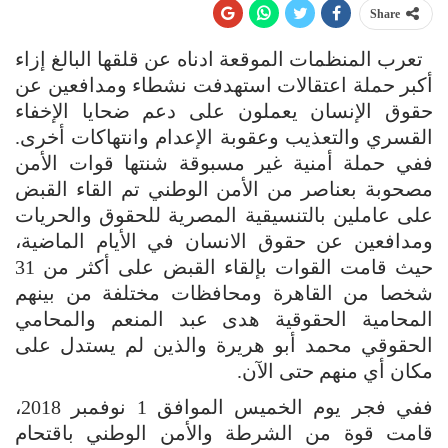
Share
تعرب المنظمات الموقعة ادناه عن قلقها البالغ إزاء
أكبر حملة اعتقالات استهدفت نشطاء ومدافعين عن
حقوق الإنسان يعملون على دعم ضحايا الإخفاء
القسري والتعذيب وعقوبة الإعدام وانتهاكات أخرى.
ففي حملة أمنية غير مسبوقة شنتها قوات الأمن
مصحوبة بعناصر من الأمن الوطني تم القاء القبض
على عاملين بالتنسيقية المصرية للحقوق والحريات
ومدافعين عن حقوق الانسان في الأيام الماضية،
حيث قامت القوات بإلقاء القبض على أكثر من 31
شخصا من القاهرة ومحافظات مختلفة من بينهم
المحامية الحقوقية هدى عبد المنعم والمحامي
الحقوقي محمد أبو هريرة والذين لم يستدل على
مكان أي منهم حتى الآن.
ففي فجر يوم الخميس الموافق 1 نوفمبر 2018،
قامت قوة من الشرطة والأمن الوطني باقتحام