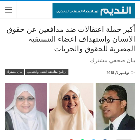
أكبر حملة اعتقالات ضد مدافعين عن حقوق
الانسان واستهداف أعضاء التنسيقية
المصرية للحقوق والحريات
بيان صحفي مشترك
برنامج مناهضة العنف والتعذيب
بيان مشترك
On
نوفمبر 3, 2018