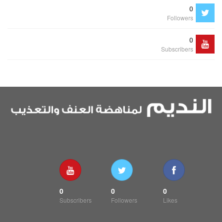
0
Followers
0
Subscribers
0
0
0
Subscribers
Followers
Likes