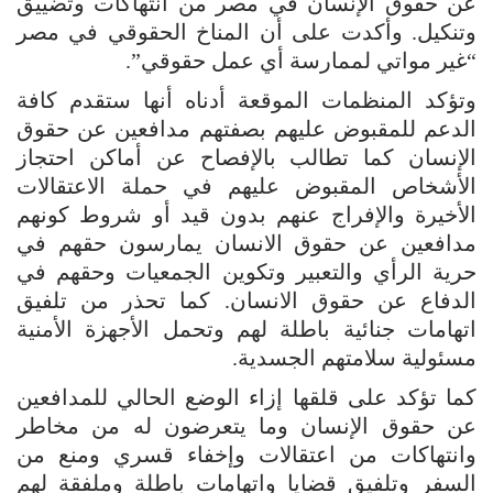
عن حقوق الإنسان في مصر من انتهاكات وتضييق
وتنكيل. وأكدت على أن المناخ الحقوقي في مصر
“غير مواتي لممارسة أي عمل حقوقي”.
وتؤكد المنظمات الموقعة أدناه أنها ستقدم كافة
الدعم للمقبوض عليهم بصفتهم مدافعين عن حقوق
الإنسان كما تطالب بالإفصاح عن أماكن احتجاز
الأشخاص المقبوض عليهم في حملة الاعتقالات
الأخيرة والإفراج عنهم بدون قيد أو شروط كونهم
مدافعين عن حقوق الانسان يمارسون حقهم في
حرية الرأي والتعبير وتكوين الجمعيات وحقهم في
الدفاع عن حقوق الانسان. كما تحذر من تلفيق
اتهامات جنائية باطلة لهم وتحمل الأجهزة الأمنية
مسئولية سلامتهم الجسدية.
كما تؤكد على قلقها إزاء الوضع الحالي للمدافعين
عن حقوق الإنسان وما يتعرضون له من مخاطر
وانتهاكات من اعتقالات وإخفاء قسري ومنع من
السفر وتلفيق قضايا واتهامات باطلة وملفقة لهم