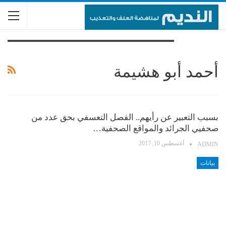
تصفح الوسم
أحمد أبو هشيمة
بسبب التعبير عن رأيهم.. الفصل التعسفي بحق عدد من
صحفيي الجرائد والمواقع الصحفية…
أغسطس 10, 2017
ADMIN
بيانات