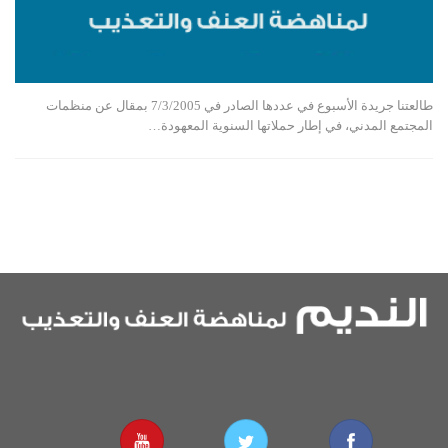
طالعتنا جريدة الأسبوع في عددها الصادر في 7/3/2005 بمقال عن منظمات
المجتمع المدني، في إطار حملاتها السنوية المعهودة…