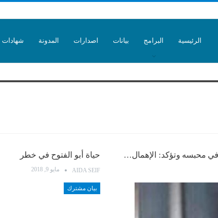
الرئيسية
البرامج
بيانات
اصدارات
المدونة
شهادات
 في محبسه وتؤكد: الإهمال…
حياة أبو الفتوح في خطر
مايو 9, 2018
AIDA SEIF
بيان مشترك