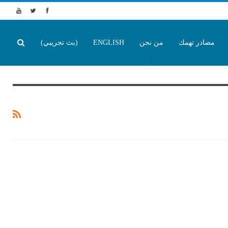
مصادر تهمك
من نحن
ENGLISH
(بث تجريبي)