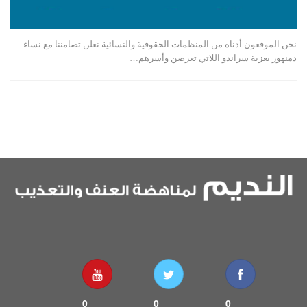
نحن الموقعون أدناه من المنظمات الحقوقية والنسائية نعلن تضامننا مع نساء
دمنهور بعزبة سراندو اللاتي تعرضن وأسرهم…
0
0
0