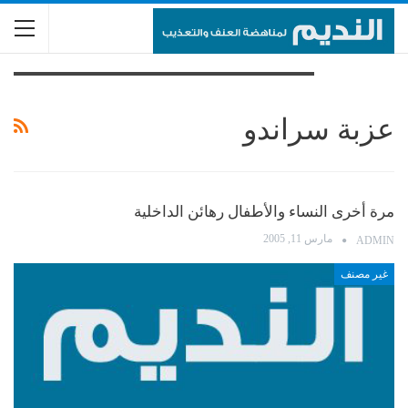
تصفح الوسم
عزبة سراندو
مرة أخرى النساء والأطفال رهائن الداخلية
مارس 11, 2005
ADMIN
غير مصنف