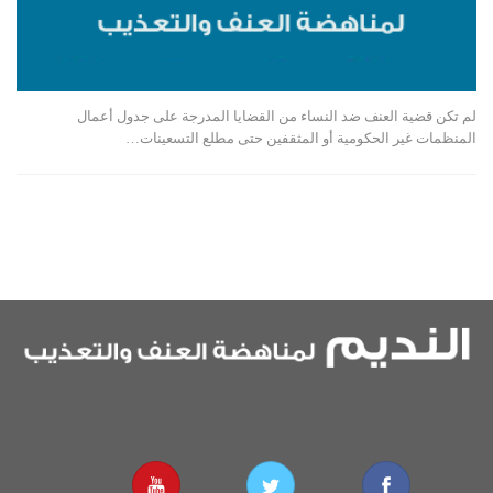
لم تكن قضية العنف ضد النساء من القضايا المدرجة على جدول أعمال
المنظمات غير الحكومية أو المثقفين حتى مطلع التسعينات…