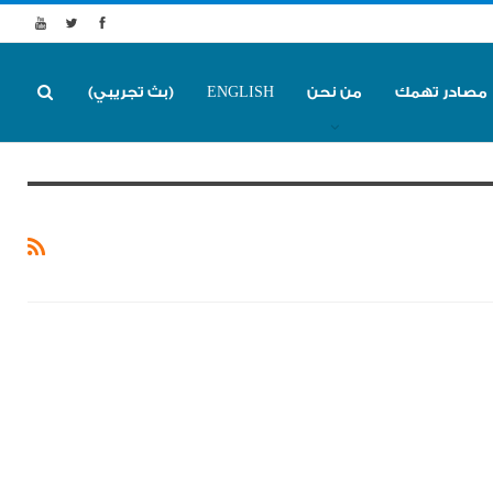
مصادر تهمك
من نحن
ENGLISH
(بث تجريبي)