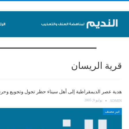
الر
تصفح الوسم
قرية الريسان
هدية عصر الديمقراطية إلى أهل سيناء حظر تجول وتجويع وحرق
يوليو 9, 2005
ADMIN
غير مصنف