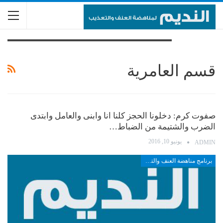
تصفح الوسم
قسم العامرية
صفوت كرم: دخلونا الحجز كلنا انا وابنى والعامل وابتدى
الضرب والشتيمة من الضباط…
يونيو 10, 2016
ADMIN
برنامج مناهضة العنف والتعذيب