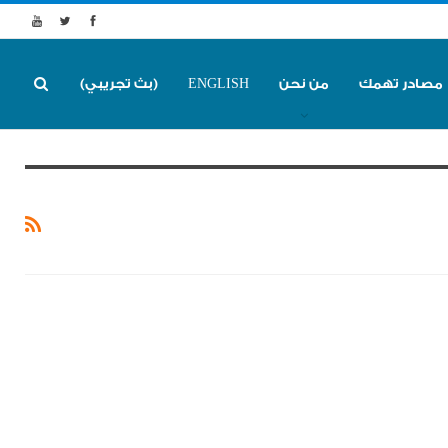
مصادر تهمك
من نحن
ENGLISH
(بث تجريبي)