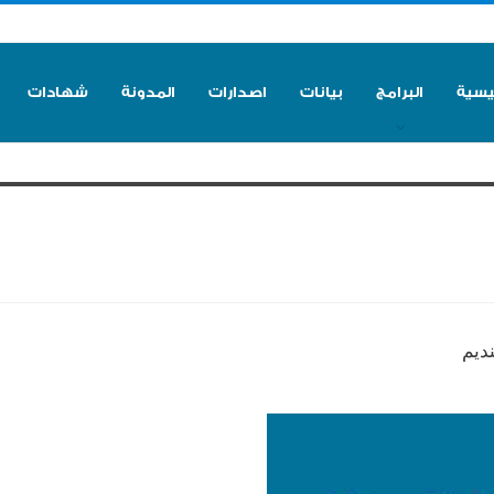
ئيسية
البرامج
بيانات
اصدارات
المدونة
شهادات
نديم