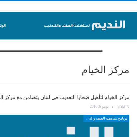
الر
تصفح الوسم
مركز الخيام
مركز الخيام لتأهيل ضحايا التعذيب في لبنان يتضامن مع مركز ال
يونيو 6, 2016
ADMIN
برنامج مناهضة العنف والتعذيب