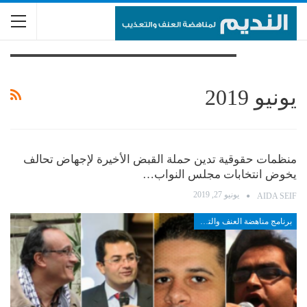
تصفح الوسم
يونيو 2019
منظمات حقوقية تدين حملة القبض الأخيرة لإجهاض تحالف
يخوض انتخابات مجلس النواب…
يونيو 27, 2019
AIDA SEIF
برنامج مناهضة العنف والتعذيب