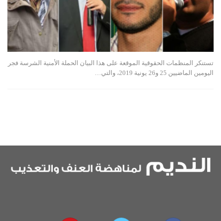
تستنكر المنظمات الحقوقية الموقعة على هذا البيان الحملة الأمنية الشرسة فجر
اليومين الماضيين 25 و26 يونية 2019، والتي…