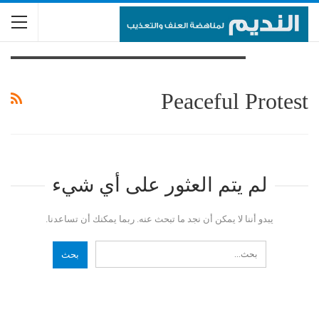
تصفح الوسم
Peaceful Protest
لم يتم العثور على أي شيء
يبدو أننا لا يمكن أن نجد ما تبحث عنه. ربما يمكنك أن تساعدنا.