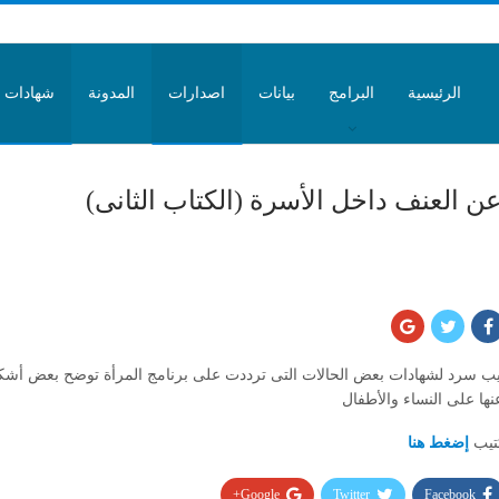
الرئيسية
البرامج
بيانات
اصدارات
المدونة
شهادات
 العنف داخل الأسرة (الكتاب الثانى)
يب سرد لشهادات بعض الحالات التى ترددت على برنامج المرأة توضح بعض أشكا
عنها على النساء والأطفال
تيب
إضغط هنا
Google+
Twitter
Facebook