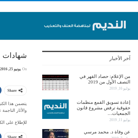
شهادات عن
آخر الأخبار
On
يونيو 25, 2016
من الإعلام: حصاد القهر في
النصف الأول من 2019
يوليو 16, 2019
Share
إعادة تسويق القمع منظمات
يتضمن هذا الكت
حقوقية ترفض مشروع قانون
والأثار الناجمة 
الجمعيات…
يوليو 11, 2019
للإطلاع على الك
عن وفاة د. محمد مرسي
Share