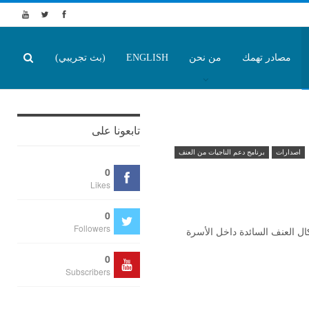
مصادر تهمك
من نحن
ENGLISH
(بث تجريبي)
تابعونا على
اصدارات
برنامج دعم الناجيات من العنف
0
Likes
0
Followers
ل العنف السائدة داخل الأسرة
0
Subscribers