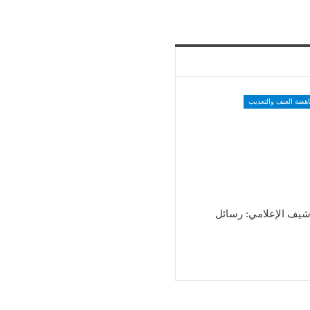
اهضة العنف والتعذيب
شيف الإعلامي: رسائل