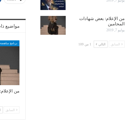
يوليو 7, 2019
من الإعلام: بعض شهادات
المحامين
مواضيع ذا
يوليو 7, 2019
برنامج مناهضة 
السابق
التالي
1 من 109
من الإعلام
السابق
ا