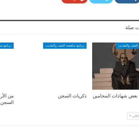
ت صلة
العنف والتعذيب
برنامج مناهضة العنف والتعذيب
برنامج من
: بعض شهادات المحامين
ذكريات السجن
من الأر
السجن
لتالي