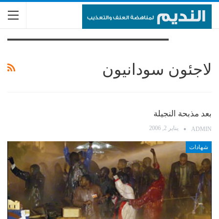
تصفح الوسم
لاجئون سودانيون
بعد مذبحة النجيلة
يناير 2, 2006
ADMIN
شهادات