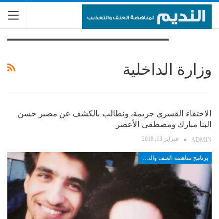
تصفح الوسم
وزارة الداخلية
الاختفاء القسري جريمة، ونطالب بالكشف عن مصير حسن
البنا مبارك ومصطفى الأعصر
فبراير 13, 2018
ADMIN
برنامج مناهضة العنف والتعذيب