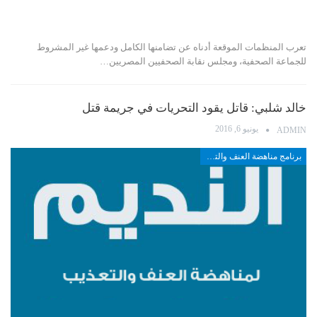
تعرب المنظمات الموقعة أدناه عن تضامنها الكامل ودعمها غير المشروط
للجماعة الصحفية، ومجلس نقابة الصحفيين المصريين…
خالد شلبي: قاتل يقود التحريات في جريمة قتل
يونيو 6, 2016
ADMIN
برنامج مناهضة العنف والتعذيب