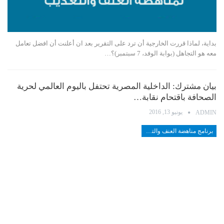
بداية، لماذا قررت الخارجية أن ترد على التقرير بعد ان أعلنت أن افضل تعامل
معه هو التجاهل (بوابة الوفد، 7 سبتمبر)؟…
بيان مشترك: الداخلية المصرية تحتفل باليوم العالمي لحرية
الصحافة باقتحام نقابة…
يونيو 13, 2016
ADMIN
برنامج مناهضة العنف والتعذيب