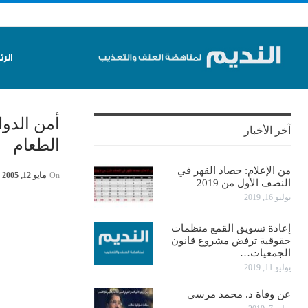
الر
أمن الدو
آخر الأخبار
الطعام
من الإعلام: حصاد القهر في
On
مايو 12, 2005
النصف الأول من 2019
يوليو 16, 2019
إعادة تسويق القمع منظمات
حقوقية ترفض مشروع قانون
الجمعيات…
يوليو 11, 2019
عن وفاة د. محمد مرسي