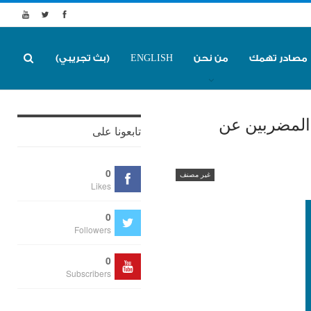
مصادر تهمك
من نحن
ENGLISH
(بث تجريبي)
المضربين عن
تابعونا على
0
غير مصنف
Likes
0
Followers
0
Subscribers