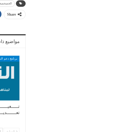
الخصخصة
Share
مواضيع ذا
برنامج دعم الن
تــــــغيـــــــ
تعــــــــديـــ
السابق
ا