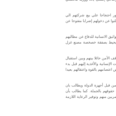
ر احتجاجا علي بيع شركتهم الي
وا عن دخولهم إضرابا مفتوحا عن
اثيق الانسانية للدفاع عن مطالبهم
عما يحيط بصفقة خصخصة مصنع غزل
 الأمن حائلا بينهم وبين استقبال
إنسانية والأغذية إليهم قبل بدء
عتصامهم بالقوة واعتقالهم بعيدا
من قبل أجهزة الدولة ويطالب بان
حقوقهم بالجملة. كما يطالب بأن
ين منهم وتوفير الرعاية اللازمة