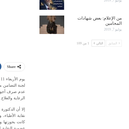
يوليو 7, 2019
من الإعلام: بعض شهادات
المحامين
يوليو 7, 2019
السابق
التالي
1 من 109
Share
لجنة التضامن م
عدم صرف أجورهم
الرعاية والعلاج.
إلا أن الدكتورة
نقابة الأطباء،
كانت بحوزتها و
عضوية النقابة 