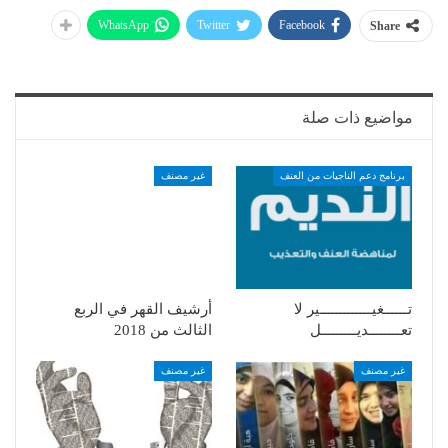
WhatsApp
Twitter
Facebook
Share
مواضيع ذات صلة
برنامج دعم الناجيات من العنف
غير مصنف
تــــــغيـــــــــــــير لا
أرشيف القهر في الربع
تعــــــــديـــــــــل
الثالث من 2018
غير مصنف
غير مصنف