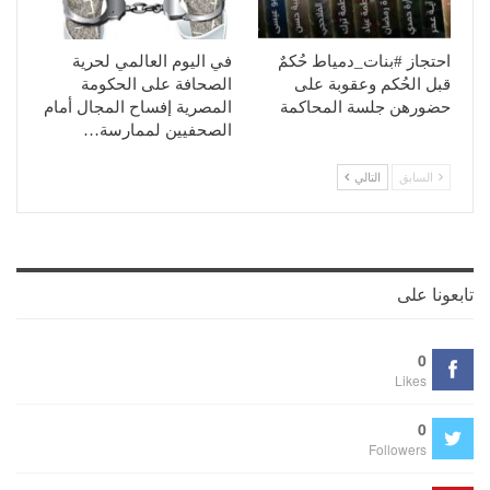
احتجاز #بنات_دمياط حُكمٌ
في اليوم العالمي لحرية
قبل الحُكم وعقوبة على
الصحافة على الحكومة
حضورهن جلسة المحاكمة
المصرية إفساح المجال أمام
الصحفيين لممارسة…
السابق
التالي
تابعونا على
0
Likes
0
Followers