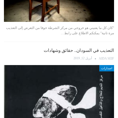
"كان كل ما يعنيني هو خروجي من مركز الشرطة خوفا من التعرض إلى التعذيب
مرة تانية" يمكنكم الاطلاع على رابط…
التعذيب في السودان.. حقائق وشهادات
أبريل 12, 2019
AIDA SEIF
اصدارات