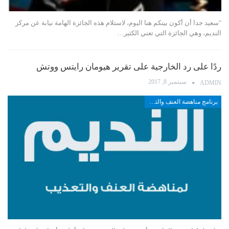
"سعيد جدا أن أكون بينكم هنا اليوم، لاستلام هذه الجائزة الهامة نيابة عن مركز
النديم، وهي الجائزة التي تعني الكثير…
ردًا على رد الخارجية على تقرير هيومان رايتس ووتش
سبتمبر 8, 2017
ADMIN
برنامج مناهضة العنف والتعذيب