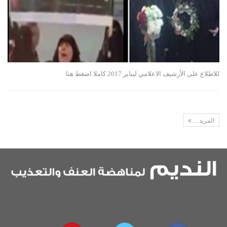
للاطلاع على الأرشيف الاعلامي ليناير 2017 كاملا اضغط هنا
المزيد ...