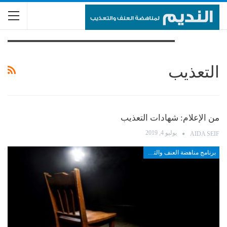
تصفح الوسم
التعذيب
من الإعلام: شهادات التعذيب
يوليو 4, 2019
AIDA SEIF
برنامج مناهضة العنف والتعذيب